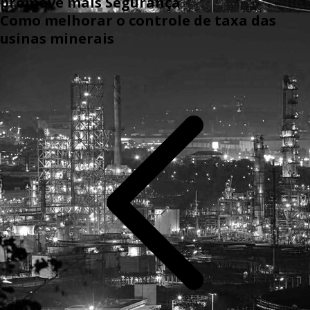
promove mais Segurança
Como melhorar o controle de taxa das
usinas minerais