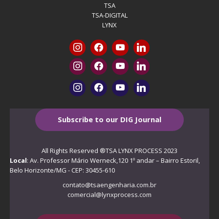
TSA
TSA-DIGITAL
LYNX
Subscribe to our DIG Journal
All Rights Reserved ®TSA LYNX PROCESS 2023
Local
: Av. Professor Mário Werneck,120 1º andar – Bairro Estoril,
Belo Horizonte/MG - CEP: 30455-610
contato@tsaengenharia.com.br
comercial@lynxprocess.com