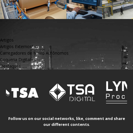
Artigos
Artigos Externos
Carregadores de Navio Autônomos
Coqueria Digital
Destaques
Follow us on our social networks, like, comment and share
our different contents
.