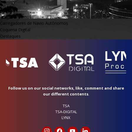
Artigos
Artigos Externos
Carregadores de Navio Autônomos
Coqueria Digital
Destaques
Follow us on our social networks, like, comment and share
our different contents
.
TSA
TSA-DIGITAL
LYNX