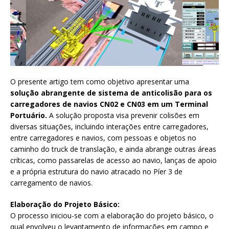
O presente artigo tem como objetivo apresentar uma
solução abrangente de sistema de anticolisão para os
carregadores de navios CN02 e CN03 em um Terminal
Portuário.
A solução proposta visa prevenir colisões em
diversas situações, incluindo interações entre carregadores,
entre carregadores e navios, com pessoas e objetos no
caminho do truck de translação, e ainda abrange outras áreas
críticas, como passarelas de acesso ao navio, lanças de apoio
e a própria estrutura do navio atracado no Píer 3 de
carregamento de navios.
Elaboração do Projeto Básico:
O processo iniciou-se com a elaboração do projeto básico, o
qual envolveu o levantamento de informações em campo e