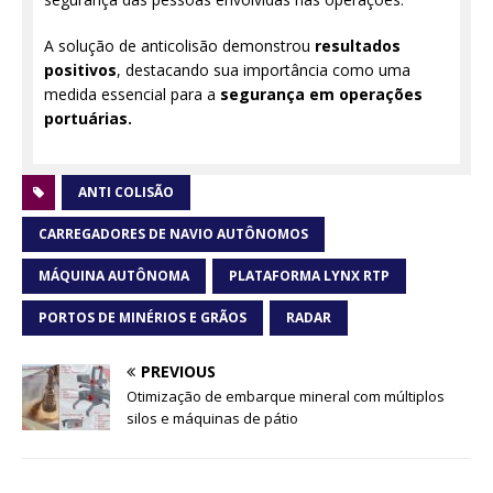
A solução de anticolisão demonstrou
resultados
positivos
, destacando sua importância como uma
medida essencial para a
segurança em operações
portuárias.
ANTI COLISÃO
CARREGADORES DE NAVIO AUTÔNOMOS
MÁQUINA AUTÔNOMA
PLATAFORMA LYNX RTP
PORTOS DE MINÉRIOS E GRÃOS
RADAR
PREVIOUS
Otimização de embarque mineral com múltiplos
silos e máquinas de pátio