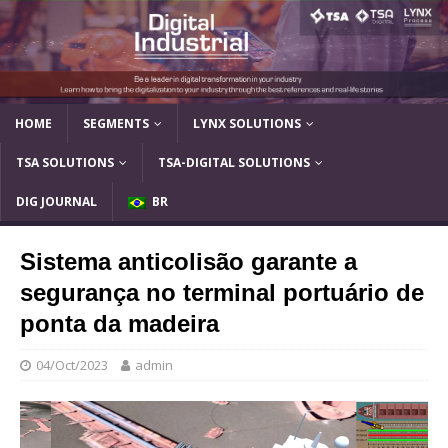
HOME
SEGMENTS
LYNX SOLUTIONS
TSA SOLUTIONS
TSA-DIGITAL SOLUTIONS
DIG JOURNAL
BR
Sistema anticolisão garante a
segurança no terminal portuário de
ponta da madeira
04/Oct/2023
admin