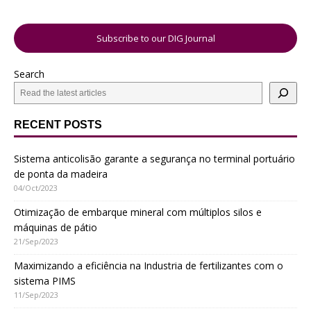
Subscribe to our DIG Journal
Search
RECENT POSTS
Sistema anticolisão garante a segurança no terminal portuário
de ponta da madeira
04/Oct/2023
Otimização de embarque mineral com múltiplos silos e
máquinas de pátio
21/Sep/2023
Maximizando a eficiência na Industria de fertilizantes com o
sistema PIMS
11/Sep/2023