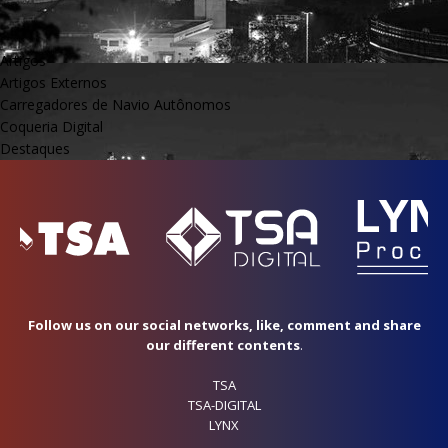
Artigos
Artigos Externos
Carregadores de Navio Autônomos
Coqueria Digital
Destaques
Follow us on our social networks, like, comment and share
our different contents
.
TSA
TSA-DIGITAL
LYNX