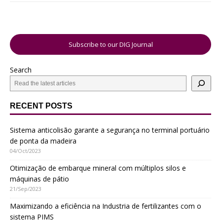
Subscribe to our DIG Journal
Search
RECENT POSTS
Sistema anticolisão garante a segurança no terminal portuário
de ponta da madeira
04/Oct/2023
Otimização de embarque mineral com múltiplos silos e
máquinas de pátio
21/Sep/2023
Maximizando a eficiência na Industria de fertilizantes com o
sistema PIMS