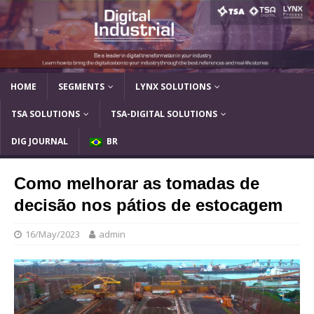
HOME
SEGMENTS
LYNX SOLUTIONS
TSA SOLUTIONS
TSA-DIGITAL SOLUTIONS
DIG JOURNAL
BR
Como melhorar as tomadas de
decisão nos pátios de estocagem
16/May/2023
admin