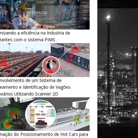
izando a eficiência na Industria de
lizantes com o sistema PIMS
nvolvimento de um Sistema de
eamento e Identificação de Vagões
viários Utilizando Scanner 2D
mação do Posicionamento de Hot Cars para