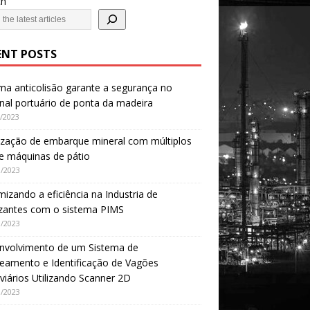
ch
ENT POSTS
ma anticolisão garante a segurança no
nal portuário de ponta da madeira
/2023
ização de embarque mineral com múltiplos
 e máquinas de pátio
/2023
izando a eficiência na Industria de
lizantes com o sistema PIMS
/2023
nvolvimento de um Sistema de
eamento e Identificação de Vagões
viários Utilizando Scanner 2D
/2023