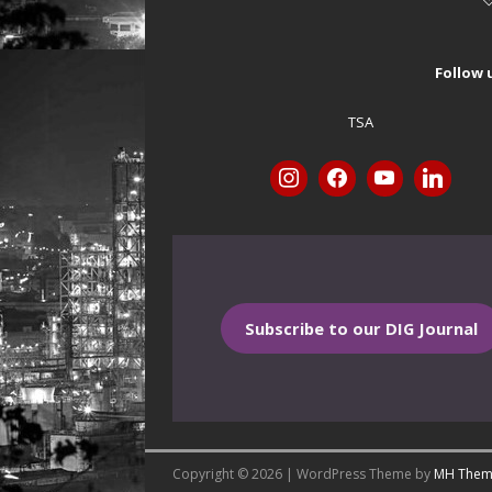
Follow 
TSA
Subscribe to our DIG Journal
Copyright © 2026 | WordPress Theme by
MH Them