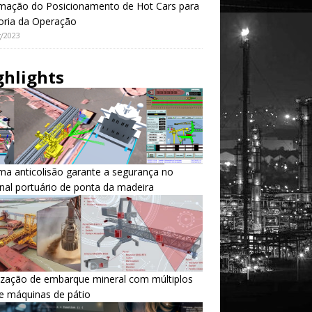
mação do Posicionamento de Hot Cars para
oria da Operação
/2023
ghlights
ma anticolisão garante a segurança no
nal portuário de ponta da madeira
ização de embarque mineral com múltiplos
 e máquinas de pátio