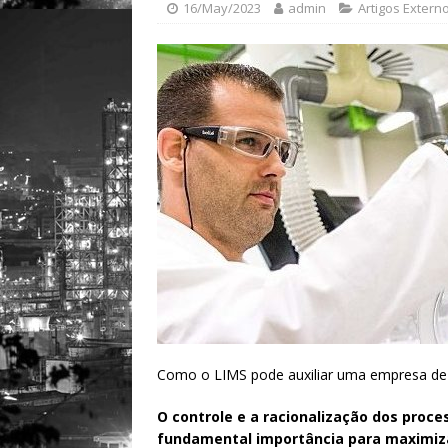
16/May/2023
admin
Artigos Extern
Como o LIMS pode auxiliar uma empresa de 
O controle e a racionalização dos proce
fundamental importância para maximizar