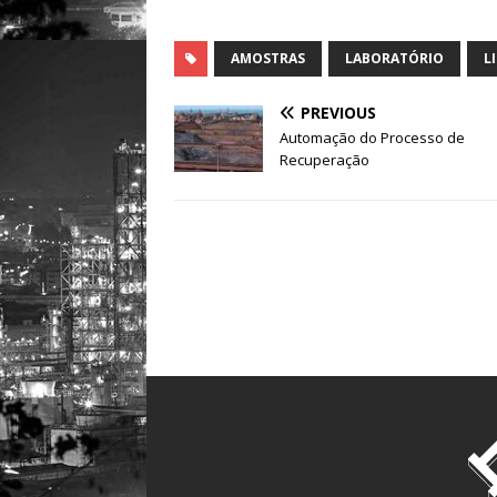
AMOSTRAS
LABORATÓRIO
L
PREVIOUS
Automação do Processo de
Recuperação