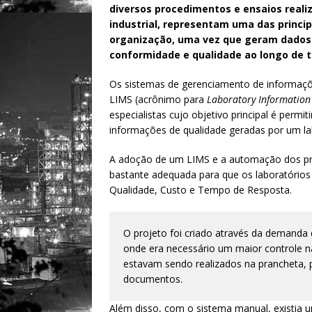
diversos procedimentos e ensaios realiz
industrial, representam uma das princi
organização, uma vez que geram dados q
conformidade e qualidade ao longo de t
Os sistemas de gerenciamento de informaçõ
LIMS (acrônimo para
Laboratory Informatio
especialistas cujo objetivo principal é permi
informações de qualidade geradas por um la
A adoção de um LIMS e a automação dos pro
bastante adequada para que os laboratórios c
Qualidade, Custo e Tempo de Resposta.
O projeto foi criado através da demanda 
onde era necessário um maior controle na
estavam sendo realizados na prancheta,
documentos.
Além disso, com o sistema manual, existia u