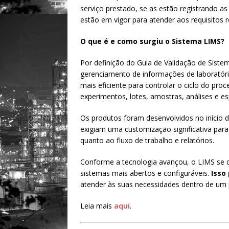
serviço prestado, se as estão registrando as
estão em vigor para atender aos requisitos r
O que é e como surgiu o Sistema LIMS?
Por definição do Guia de Validação de Sis
gerenciamento de informações de laboratóri
mais eficiente para controlar o ciclo do proc
experimentos, lotes, amostras, análises e es
Os produtos foram desenvolvidos no início 
exigiam uma customização significativa para
quanto ao fluxo de trabalho e relatórios.
Conforme a tecnologia avançou, o LIMS se 
sistemas mais abertos e configuráveis.
Isso
atender às suas necessidades dentro de um 
Leia mais
aqui
.