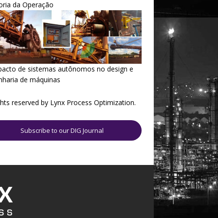
oria da Operação
pacto de sistemas autônomos no design e
nharia de máquinas
ights reserved by Lynx Process Optimization.
Subscribe to our DIG Journal