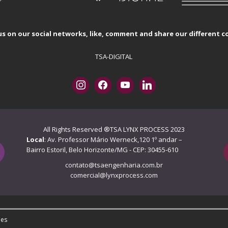
us on our social networks, like, comment and share our different 
TSA-DIGITAL
All Rights Reserved ®TSA LYNX PROCESS 2023
Local
: Av. Professor Mário Werneck,120 1º andar –
Bairro Estoril, Belo Horizonte/MG - CEP: 30455-610
contato@tsaengenharia.com.br
comercial@lynxprocess.com
es