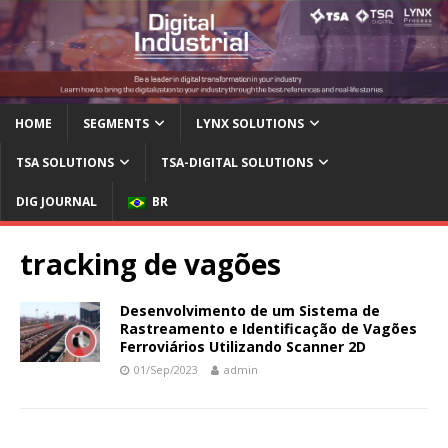
HOME
SEGMENTS
LYNX SOLUTIONS
TSA SOLUTIONS
TSA-DIGITAL SOLUTIONS
DIG JOURNAL
BR
tracking de vagões
Desenvolvimento de um Sistema de
Rastreamento e Identificação de Vagões
Ferroviários Utilizando Scanner 2D
01/Sep/2023
admin