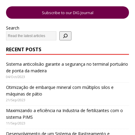
Subscribe to our DIG Journal
Search
RECENT POSTS
Sistema anticolisão garante a segurança no terminal portuário
de ponta da madeira
04/Oct/2023
Otimização de embarque mineral com múltiplos silos e
máquinas de pátio
21/Sep/2023
Maximizando a eficiência na Industria de fertilizantes com o
sistema PIMS
11/Sep/2023
Desenvolvimento de um Sistema de Rastreamento e