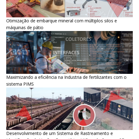
Otimização de embarque mineral com múltiplos silos e
máquinas de pátio
Maximizando a eficiência na Industria de fertilizantes com o
sistema PIMS
Desenvolvimento de um Sistema de Rastreamento e